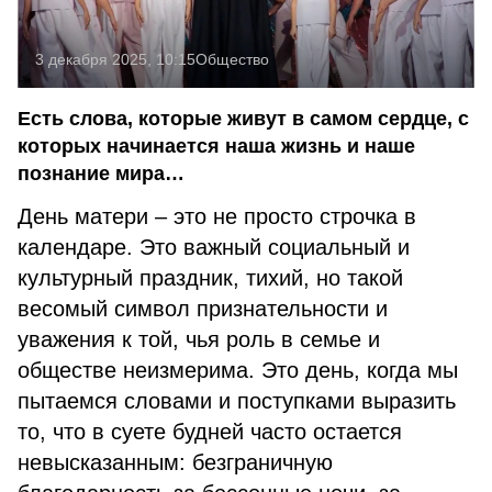
3 декабря 2025, 10:15
Общество
Есть слова, которые живут в самом сердце, с
которых начинается наша жизнь и наше
познание мира…
День матери – это не просто строчка в
календаре. Это важный социальный и
культурный праздник, тихий, но такой
весомый символ признательности и
уважения к той, чья роль в семье и
обществе неизмерима. Это день, когда мы
пытаемся словами и поступками выразить
то, что в суете будней часто остается
невысказанным: безграничную