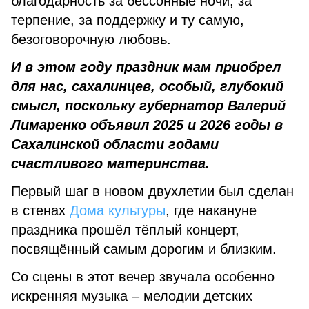
благодарность за бессонные ночи, за
терпение, за поддержку и ту самую,
безоговорочную любовь.
И в этом году праздник мам приобрел
для нас, сахалинцев, особый, глубокий
смысл, поскольку губернатор Валерий
Лимаренко объявил 2025 и 2026 годы в
Сахалинской области годами
счастливого материнства.
Первый шаг в новом двухлетии был сделан
в стенах
Дома культуры
, где накануне
праздника прошёл тёплый концерт,
посвящённый самым дорогим и близким.
Со сцены в этот вечер звучала особенно
искренняя музыка – мелодии детских