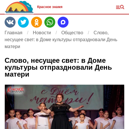
Красное знамя
Главная
Новости
Общество
Слово,
несущее свет: в Доме культуры отпраздновали День
матери
Слово, несущее свет: в Доме
культуры отпраздновали День
матери