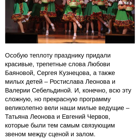
Особую теплоту празднику придали
красивые, трепетные слова Любови
Баяновой, Сергея Кузнецова, а также
милых детей – Ростислава Леонова и
Валерии Себельдиной. И, конечно, всю эту
сложную, но прекрасную программу
великолепно вели наши милые ведущие –
Татьяна Леонова и Евгений Червов,
которые были тем самым связующим
звеном между сценой и залом.