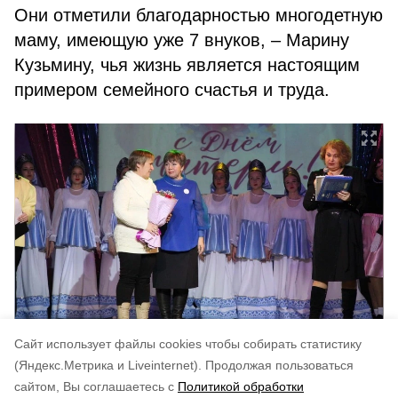
Они отметили благодарностью многодетную
маму, имеющую уже 7 внуков, – Марину
Кузьмину, чья жизнь является настоящим
примером семейного счастья и труда.
Cайт использует файлы cookies чтобы собирать статистику
Авторы:
Дом культуры
(Яндекс.Метрика и Liveinternet).
Продолжая пользоваться
сайтом, Вы соглашаетесь с
Политикой обработки