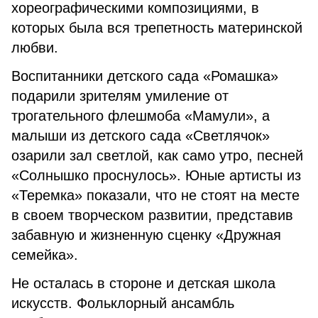
хореографическими композициями, в
которых была вся трепетность материнской
любви.
Воспитанники детского сада «Ромашка»
подарили зрителям умиление от
трогательного флешмоба «Мамули», а
малыши из детского сада «Светлячок»
озарили зал светлой, как само утро, песней
«Солнышко проснулось». Юные артисты из
«Теремка» показали, что не стоят на месте
в своем творческом развитии, представив
забавную и жизненную сценку «Дружная
семейка».
Не осталась в стороне и детская школа
искусств. Фольклорный ансамбль