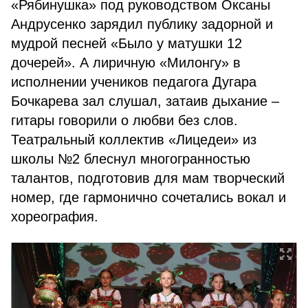
«Рябинушка» под руководством Оксаны
Андрусенко зарядил публику задорной и
мудрой песней «Было у матушки 12
дочерей». А лиричную «Милонгу» в
исполнении учеников педагога Дугара
Бочкарева зал слушал, затаив дыхание –
гитары говорили о любви без слов.
Театральный коллектив «Лицедеи» из
школы №2 блеснул многогранностью
талантов, подготовив для мам творческий
номер, где гармонично сочетались вокал и
хореография.