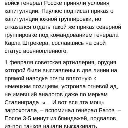
войск генерал Росске приняли условия
капитуляции. Паулюс подписал приказ о
капитуляции южной группировки, но
отказался отдать такой же приказ северной
группировке под командованием генерала
Карла Штрекера, сославшись на свой
статус военнопленного.
1 февраля советская артиллерия, орудия
которой были выставлены в две линии на
прямой наводке почти вплотную к
немецким позициям, устроила огневой ад,
не имевший аналогов даже по меркам
Сталинграда. «... И вот вся эта мощь
загрохотала, – вспоминал генерал Батов. –
После 3-5 минут из блиндажей, подвалов,
из-под танков начали выскакивать,