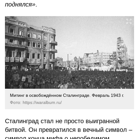
поднялся»
.
Митинг в освобождённом Сталинграде. Февраль 1943 г.
Фото: https://waralbum.ru/
Сталинград стал не просто выигранной
битвой. Он превратился в вечный символ –
символ конца мифа о непобедимом