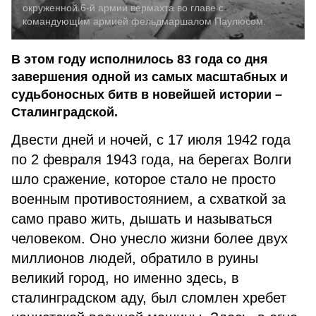
окруженной 6-й армии вермахта во главе с
командующим армией фельдмаршалом Паулюсом.
В этом году исполнилось 83 года со дня
завершения одной из самых масштабных и
судьбоносных битв в новейшей истории –
Сталинградской.
Двести дней и ночей, с 17 июля 1942 года
по 2 февраля 1943 года, на берегах Волги
шло сражение, которое стало не просто
военным противостоянием, а схваткой за
само право жить, дышать и называться
человеком. Оно унесло жизни более двух
миллионов людей, обратило в руины
великий город, но именно здесь, в
сталинградском аду, был сломлен хребет