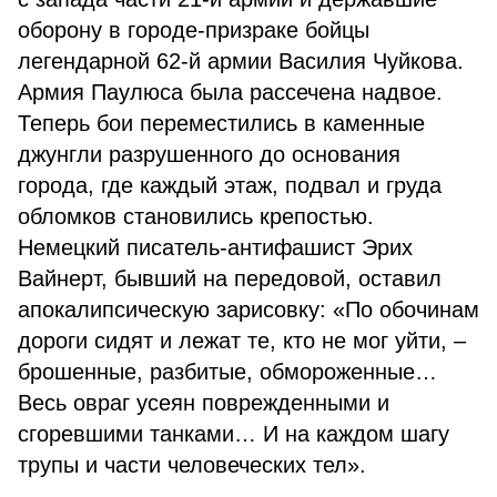
оборону в городе-призраке бойцы
легендарной 62-й армии Василия Чуйкова.
Армия Паулюса была рассечена надвое.
Теперь бои переместились в каменные
джунгли разрушенного до основания
города, где каждый этаж, подвал и груда
обломков становились крепостью.
Немецкий писатель-антифашист Эрих
Вайнерт, бывший на передовой, оставил
апокалипсическую зарисовку: «По обочинам
дороги сидят и лежат те, кто не мог уйти, –
брошенные, разбитые, обмороженные…
Весь овраг усеян поврежденными и
сгоревшими танками… И на каждом шагу
трупы и части человеческих тел».