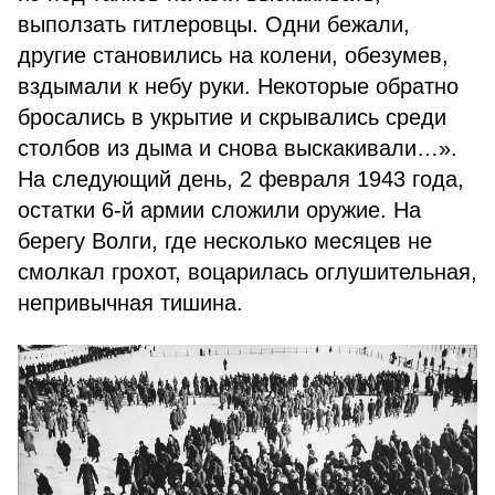
выползать гитлеровцы. Одни бежали,
другие становились на колени, обезумев,
вздымали к небу руки. Некоторые обратно
бросались в укрытие и скрывались среди
столбов из дыма и снова выскакивали…».
На следующий день, 2 февраля 1943 года,
остатки 6-й армии сложили оружие. На
берегу Волги, где несколько месяцев не
смолкал грохот, воцарилась оглушительная,
непривычная тишина.