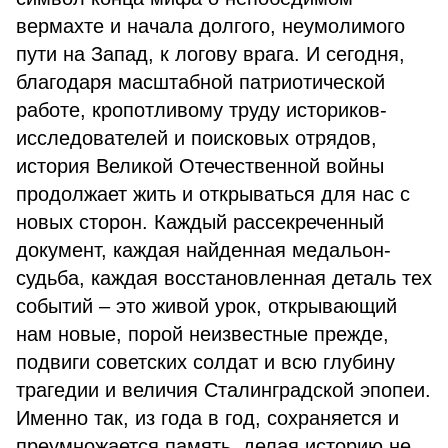
вермахте и начала долгого, неумолимого
пути на Запад, к логову врага. И сегодня,
благодаря масштабной патриотической
работе, кропотливому труду историков-
исследователей и поисковых отрядов,
история Великой Отечественной войны
продолжает жить и открываться для нас с
новых сторон. Каждый рассекреченный
документ, каждая найденная медальон-
судьба, каждая восстановленная деталь тех
событий – это живой урок, открывающий
нам новые, порой неизвестные прежде,
подвиги советских солдат и всю глубину
трагедии и величия Сталинградской эпопеи.
Именно так, из года в год, сохраняется и
преумножается память, делая историю не