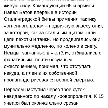
живую силу. Командующий 65-й армией
Павел Батов впервые в истории
Сталинградской битвы применил тактику
«огненного вала» – подвижную завесу огня,
за которой, как за стальным щитом, шли
цепи пехоты и танки. Но продвигались они
мучительно медленно, по колено в снегу.
Немцы, загнанные в «котёл», отбивались с
фанатичным, почти безумным
ожесточением, понимая, что отступать
некуда, а плен в их собственной
пропаганде рисовался верной смертью.
Перелом наступил через трое суток
невиданного по накалу кровопролития. К 15
января был окончательно срезан