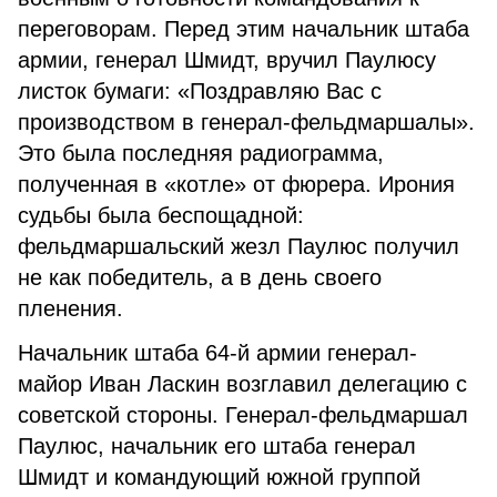
переговорам. Перед этим начальник штаба
армии, генерал Шмидт, вручил Паулюсу
листок бумаги: «Поздравляю Вас с
производством в генерал-фельдмаршалы».
Это была последняя радиограмма,
полученная в «котле» от фюрера. Ирония
судьбы была беспощадной:
фельдмаршальский жезл Паулюс получил
не как победитель, а в день своего
пленения.
Начальник штаба 64-й армии генерал-
майор Иван Ласкин возглавил делегацию с
советской стороны. Генерал-фельдмаршал
Паулюс, начальник его штаба генерал
Шмидт и командующий южной группой