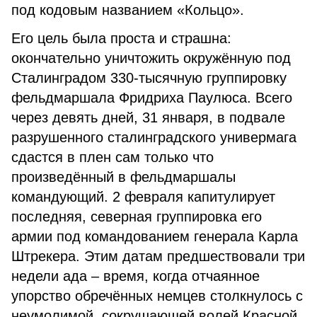
под кодовым названием «Кольцо».
Его цель была проста и страшна:
окончательно уничтожить окружённую под
Сталинградом 330-тысячную группировку
фельдмаршала Фридриха Паулюса. Всего
через девять дней, 31 января, в подвале
разрушенного сталинградского универмага
сдастся в плен сам только что
произведённый в фельдмаршалы
командующий. 2 февраля капитулирует
последняя, северная группировка его
армии под командованием генерала Карла
Штрекера. Этим датам предшествовали три
недели ада – время, когда отчаянное
упорство обречённых немцев столкнулось с
неумолимой, сокрушающей волей Красной