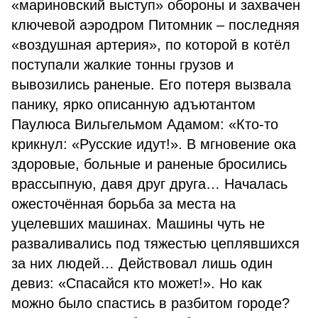
«мариновский выступ» обороны и захвачен
ключевой аэродром Питомник – последняя
«воздушная артерия», по которой в котёл
поступали жалкие тонны грузов и
вывозились раненые. Его потеря вызвала
панику, ярко описанную адъютантом
Паулюса Вильгельмом Адамом: «Кто-то
крикнул: «Русские идут!». В мгновение ока
здоровые, больные и раненые бросились
врассыпную, давя друг друга… Началась
ожесточённая борьба за места на
уцелевших машинах. Машины чуть не
разваливались под тяжестью цеплявшихся
за них людей… Действовал лишь один
девиз: «Спасайся кто может!». Но как
можно было спастись в разбитом городе?