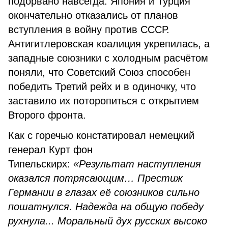
подорвано навсегда. Япония и Турция
окончательно отказались от планов
вступления в войну против СССР.
Антигитлеровская коалиция укрепилась, а
западные союзники с холодным расчётом
поняли, что Советский Союз способен
победить Третий рейх и в одиночку, что
заставило их поторопиться с открытием
Второго фронта.
Как с горечью констатировал немецкий
генерал Курт фон
Типельскирх:
«Результат наступления
оказался потрясающим… Престиж
Германии в глазах её союзников сильно
пошатнулся. Надежда на общую победу
рухнула... Моральный дух русских высоко