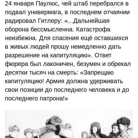
24 января Паулюс, чей штаб перебрался в
подвал универмага, в последнем отчаянии
радировал Гитлеру: «...Дальнейшая
оборона бессмысленна. Катастрофа
неизбежна. Для спасения ещё оставшихся
в живых людей прошу немедленно дать
разрешение на капитуляцию». Ответ
фюрера был лаконичен, безумен и обрекал
десятки тысяч на смерть: «Запрещаю
капитуляцию! Армия должна удерживать
свои позиции до последнего человека и до
последнего патрона!»