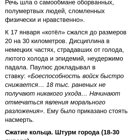
Речь шла о самообмане оборванных,
полумертвых людей, сломленных
физически и нравственно».
К 17 января «котёл» сжался до размеров
20 на 30 километров. Дисциплина в
немецких частях, страдавших от голода,
лютого холода и эпидемий, неудержимо
падала. Паулюс докладывал в
ставку:
«Боеспособность войск быстро
снижается… 18 тыс. раненых не
получают никакого ухода… Начинают
отмечаться явления морального
разложения»
. Ему было приказано стоять
насмерть.
Сжатие кольца. Штурм города (18-30