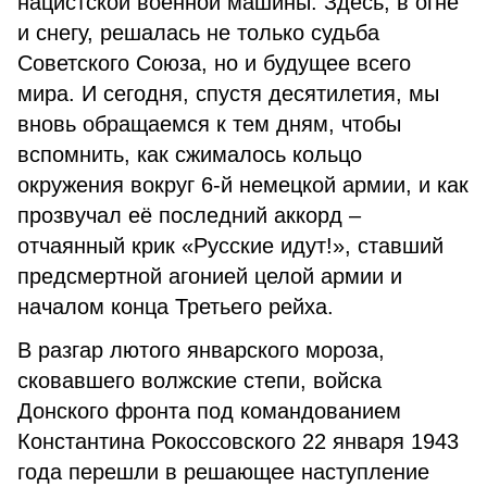
нацистской военной машины. Здесь, в огне
и снегу, решалась не только судьба
Советского Союза, но и будущее всего
мира. И сегодня, спустя десятилетия, мы
вновь обращаемся к тем дням, чтобы
вспомнить, как сжималось кольцо
окружения вокруг 6-й немецкой армии, и как
прозвучал её последний аккорд –
отчаянный крик «Русские идут!», ставший
предсмертной агонией целой армии и
началом конца Третьего рейха.
В разгар лютого январского мороза,
сковавшего волжские степи, войска
Донского фронта под командованием
Константина Рокоссовского 22 января 1943
года перешли в решающее наступление