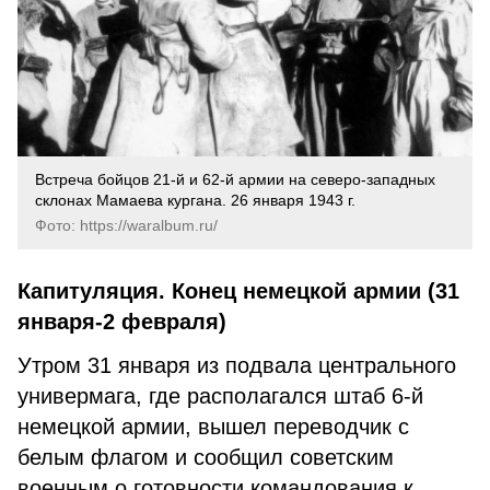
Встреча бойцов 21-й и 62-й армии на северо-западных
склонах Мамаева кургана. 26 января 1943 г.
Фото: https://waralbum.ru/
Капитуляция. Конец немецкой армии (31
января-2 февраля)
Утром 31 января из подвала центрального
универмага, где располагался штаб 6-й
немецкой армии, вышел переводчик с
белым флагом и сообщил советским
военным о готовности командования к