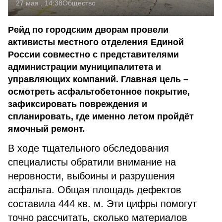
27 мая , 14:38
Общество
Рейд по городским дворам провели
активисты местного отделения Единой
России совместно с представителями
администрации муниципалитета и
управляющих компаний. Главная цель –
осмотреть асфальтобетонное покрытие,
зафиксировать повреждения и
спланировать, где именно летом пройдёт
ямочный ремонт.
В ходе тщательного обследования
специалисты обратили внимание на
неровности, выбоины и разрушения
асфальта. Общая площадь дефектов
составила 444 кв. м. Эти цифры помогут
точно рассчитать, сколько материалов