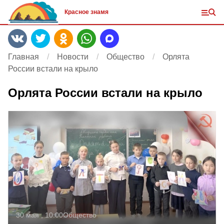
Красное знамя
Главная
Новости
Общество
Орлята
России встали на крыло
Орлята России встали на крыло
30 мая , 10:00
Общество