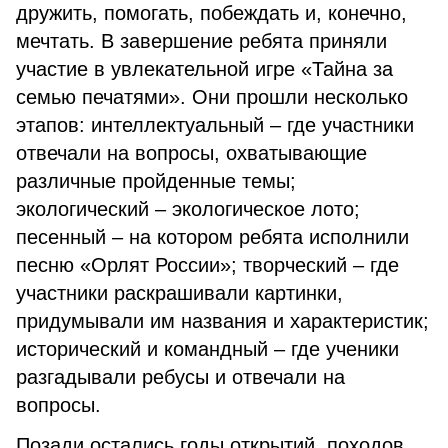
дружить, помогать, побеждать и, конечно,
мечтать. В завершение ребята приняли
участие в увлекательной игре «Тайна за
семью печатями». Они прошли несколько
этапов: интеллектуальный – где участники
отвечали на вопросы, охватывающие
различные пройденные темы;
экологический – экологическое лото;
песенный – на котором ребята исполнили
песню «Орлят России»; творческий – где
участники раскрашивали картинки,
придумывали им названия и характеристик;
исторический и командный – где ученики
разгадывали ребусы и отвечали на
вопросы.
Позади остались годы открытий, походов,