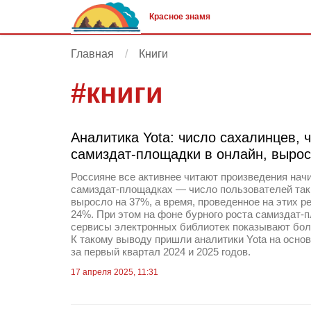
Красное знамя
Главная
Книги
#
книги
Аналитика Yota: число сахалинцев,
самиздат-площадки в онлайн, выро
Россияне все активнее читают произведения нач
самиздат-площадках — число пользователей таки
выросло на 37%, а время, проведенное на этих р
24%. При этом на фоне бурного роста самиздат-
сервисы электронных библиотек показывают бол
К такому выводу пришли аналитики Yota на осно
за первый квартал 2024 и 2025 годов.
17 апреля 2025, 11:31