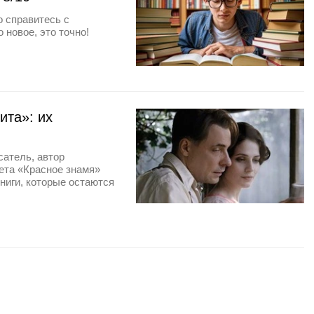
о справитесь с
 новое, это точно!
ита»: их
атель, автор
ета «Красное знамя»
ниги, которые остаются