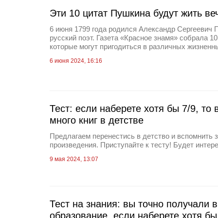
Эти 10 цитат Пушкина будут жить ве
6 июня 1799 года родился Александр Сергеевич
русский поэт. Газета «Красное знамя» собрала 1
которые могут пригодиться в различных жизненн
6 июня 2024, 16:16
Тест: если наберете хотя бы 7/9, то
много книг в детстве
Предлагаем перенестись в детство и вспомнить 
произведения. Приступайте к тесту! Будет интере
9 мая 2024, 13:07
Тест на знания: вы точно получали 
образование, если наберете хотя бы