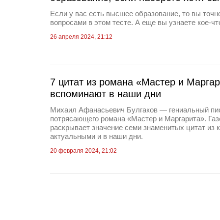
Если у вас есть высшее образование, то вы точн
вопросами в этом тесте. А еще вы узнаете кое-что
26 апреля 2024, 21:12
7 цитат из романа «Мастер и Маргар
вспоминают в наши дни
Михаил Афанасьевич Булгаков — гениальный пис
потрясающего романа «Мастер и Маргарита». Газ
раскрывает значение семи знаменитых цитат из к
актуальными и в наши дни.
20 февраля 2024, 21:02