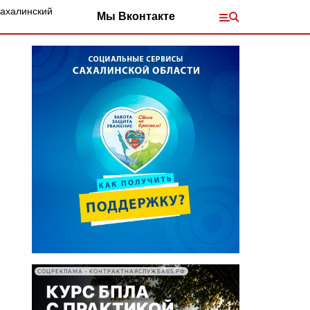
Сахалинский
Мы Вконтакте
СОЦРЕКЛАМА • КОНТРАКТНАЯСЛУЖБА65.РФ