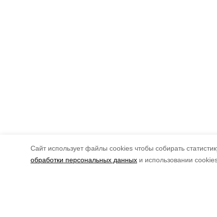
Cайт использует файлы cookies чтобы собирать статистику
обработки персональных данных
и использовании cookie
Мы в соцсетях