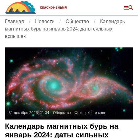
Красное знамя
Главная
Новости
Общество
Календарь
магнитных бурь на январь 2024: даты сильных
вспышек
31 декабря 2023, 21:34
Общество
Фото:
pxhere.com
Календарь магнитных бурь на
январь 2024: даты сильных