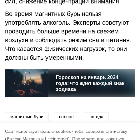
сил, снижение концентрации внимания.
Во время магнитных бурь нельзя
употреблять алкоголь. Эксперты советуют
проводить больше времени на свежем
воздухе и соблюдать режим сна и питания.
Что касается физических нагрузок, то они
должны быть умеренными.
Гороскоп на январь 2024
года: что ждет каждый знак
зодиака
магнитные бури
солнце
погода
здоровье
январь
2024
Cайт использует файлы cookies чтобы собирать статистику
(Яндекс.Метрика и Liveinternet).
Продолжая пользоваться