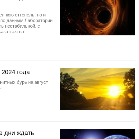
еннюю оттепель, но и
, по данным Лаборатории
ь нестабильной, с
казаться на
 2024 года
нитных бурь на август
я.
е дни ждать