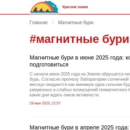
Красное знамя
Главная
Магнитные бури
#
магнитные бури
Магнитные бури в июне 2025 года: ко
подготовиться
С начала июня 2025 года на Землю обрушатся не
бурь. Согласно прогнозу Лаборатории солнечной 
месяце ожидается как минимум одна сильная бур
умеренных и слабых возмущений геомагнитного п
какие дни ждать пиков активности.
29 мая 2025, 22:57
Магнитные бури в апреле 2025 года: 