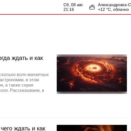
сб, 08 авг.
Александровск-
21:16
+
12
°С,
облачно
гда ждать и как
сколько волн магнитных
астрономии, в этом
я, а также серия
оля. Рассказываем, в
чего ждать и как