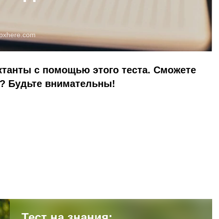
pxhere.com
танты с помощью этого теста. Сможете
»? Будьте внимательны!
Тест на знания: