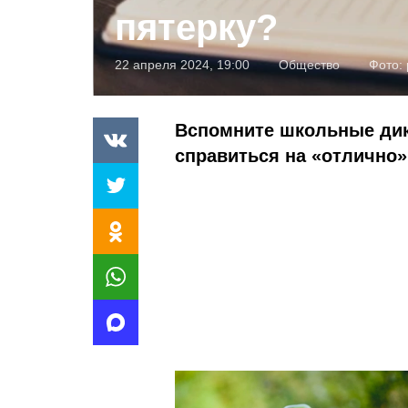
пятерку?
22 апреля 2024, 19:00
Общество
Фото:
Вспомните школьные дик
справиться на «отлично