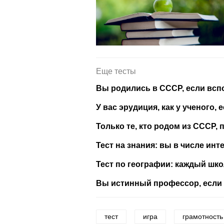
Еще тесты
Вы родились в СССР, если вс
У вас эрудиция, как у ученого,
Только те, кто родом из СССР, 
Тест на знания: вы в числе инт
Тест по географии: каждый шко
Вы истинный профессор, если 
тест
игра
грамотность