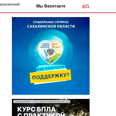
Сахалинский
Мы Вконтакте
СОЦРЕКЛАМА • КОНТРАКТНАЯСЛУЖБА65.РФ