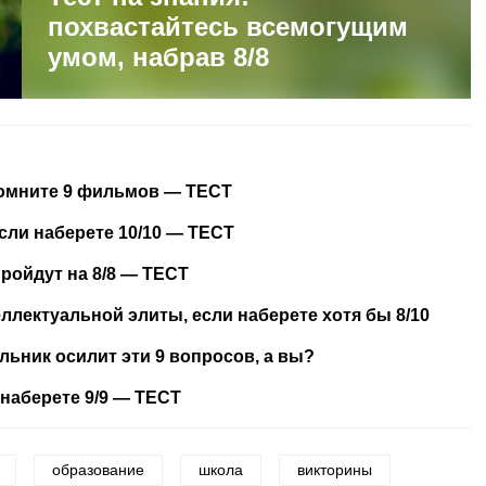
похвастайтесь всемогущим
умом, набрав 8/8
помните 9 фильмов — ТЕСТ
 если наберете 10/10 — ТЕСТ
пройдут на 8/8 — ТЕСТ
еллектуальной элиты, если наберете хотя бы 8/10
льник осилит эти 9 вопросов, а вы?
наберете 9/9 — ТЕСТ
образование
школа
викторины